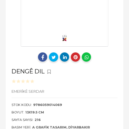
DENGÊ DIL
EMERÎKÊ SERDAR
STOK KODU:
9786059014069
BOYUT:
13X19.5 CM
SAYFA SAYISI:
216
BASIM YERI:
A GRAFIK TASARIM, DIYARBAKIR