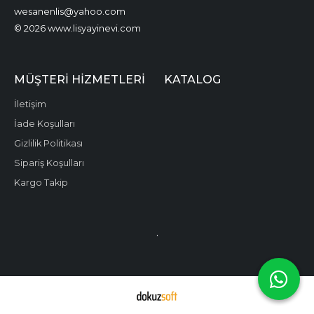
wesanenlis@yahoo.com
© 2026 www.lisyayinevi.com
MÜŞTERI HIZMETLERI
KATALOG
İletişim
İade Koşulları
Gizlilik Politikası
Sipariş Koşulları
Kargo Takip
.