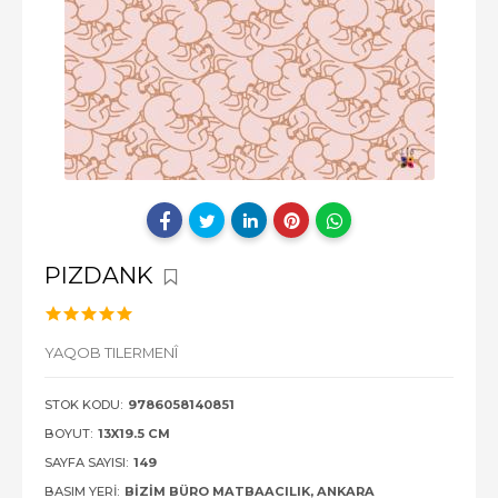
PIZDANK
YAQOB TILERMENÎ
STOK KODU:
9786058140851
BOYUT:
13X19.5 CM
SAYFA SAYISI:
149
BASIM YERI:
BIZIM BÜRO MATBAACILIK, ANKARA