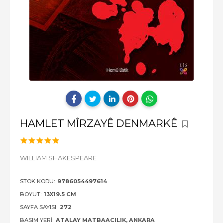
HAMLET MÎRZAYÊ DENMARKÊ
WILLIAM SHAKESPEARE
STOK KODU:
9786054497614
BOYUT:
13X19.5 CM
SAYFA SAYISI:
272
BASIM YERI:
ATALAY MATBAACILIK, ANKARA