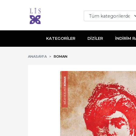
KATEGORİLER
DİZİLER
İNDİRİM R
ANASAYFA
ROMAN