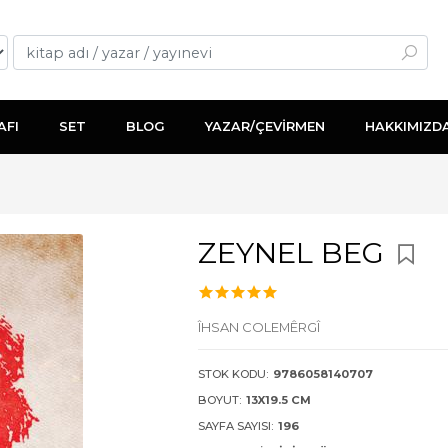
AFI
SET
BLOG
YAZAR/ÇEVİRMEN
HAKKIMIZD
ZEYNEL BEG
ÎHSAN COLEMÊRGÎ
STOK KODU:
9786058140707
BOYUT:
13X19.5 CM
SAYFA SAYISI:
196