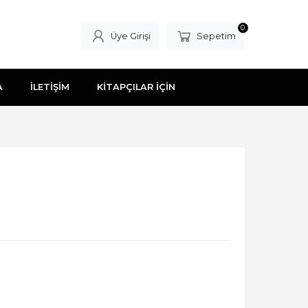
0
Üye Girişi
Sepetim
A
İLETİŞİM
KİTAPÇILAR İÇİN