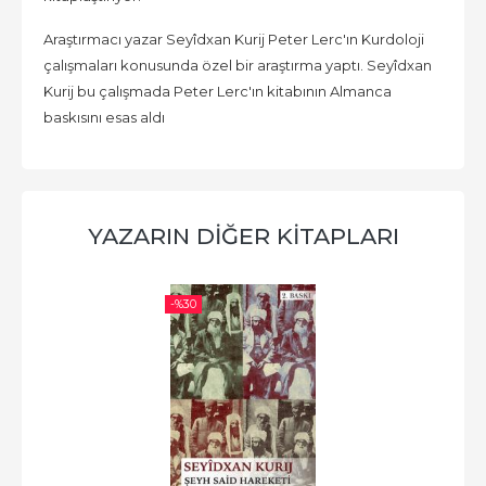
Araştırmacı yazar Seyîdxan Kurij Peter Lerc'ın Kurdoloji
çalışmaları konusunda özel bir araştırma yaptı. Seyîdxan
Kurij bu çalışmada Peter Lerc'ın kitabının Almanca
baskısını esas aldı
YAZARIN DİĞER KİTAPLARI
-%
30