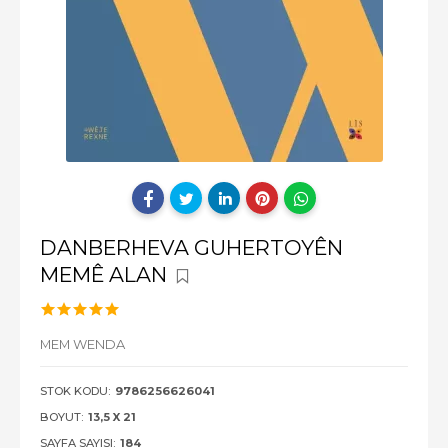
DANBERHEVA GUHERTOYÊN
MEMÊ ALAN
MEM WENDA
STOK KODU:
9786256626041
BOYUT:
13,5 X 21
SAYFA SAYISI:
184