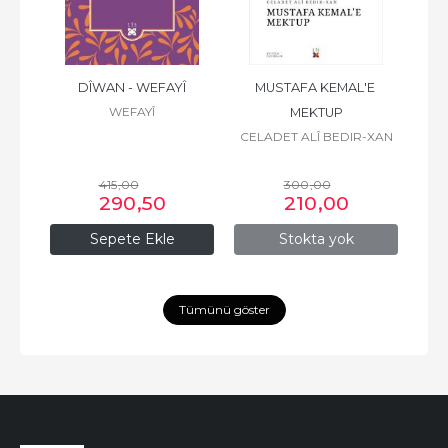
ZÎRÎ
DÎWAN - WEFAYÎ
MUSTAFA KEMAL'E 
WEFAYÎ
MEKTUP
CELADET ALÎ BEDIR-XAN
415
,00
300
,00
290
,50
210
,00
Sepete Ekle
Stokta yok
Tümünü göster