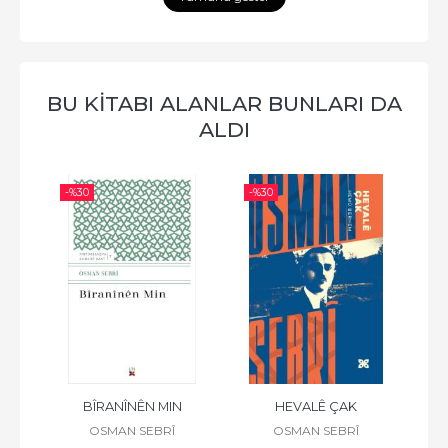
BU KİTABI ALANLAR BUNLARI DA
ALDI
-%
30
-%
30
-%
BÎRANÎNÊN MIN
HEVALÊ ÇAK
OSMAN SEBRÎ
OSMAN SEBRÎ