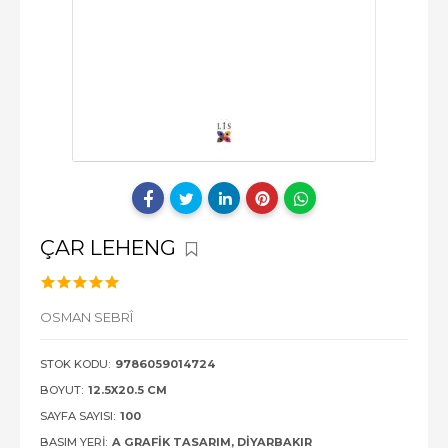
ÇAR LEHENG
OSMAN SEBRÎ
STOK KODU:
9786059014724
BOYUT:
12.5X20.5 CM
SAYFA SAYISI:
100
BASIM YERI:
A GRAFIK TASARIM, DIYARBAKIR