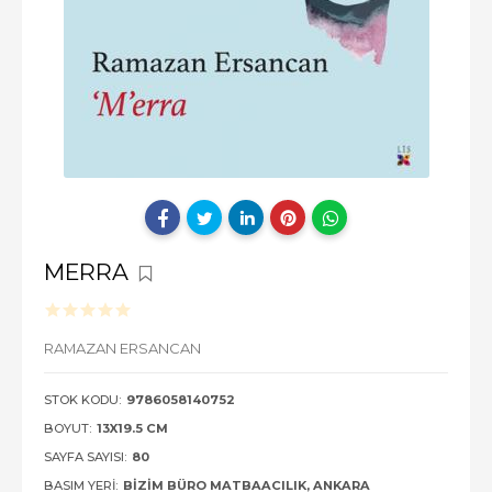
MERRA
RAMAZAN ERSANCAN
STOK KODU:
9786058140752
BOYUT:
13X19.5 CM
SAYFA SAYISI:
80
BASIM YERI:
BIZIM BÜRO MATBAACILIK, ANKARA