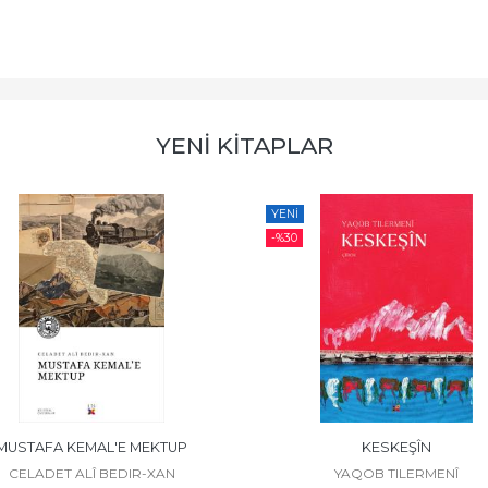
YENİ KİTAPLAR
YENI
-%
30
MUSTAFA KEMAL'E MEKTUP
KESKEŞÎN
CELADET ALÎ BEDIR-XAN
YAQOB TILERMENÎ