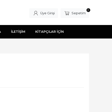
0
Üye Girişi
Sepetim
A
İLETİŞİM
KİTAPÇILAR İÇİN