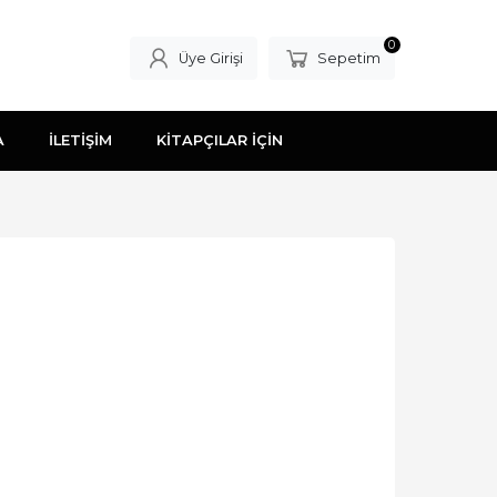
0
Üye Girişi
Sepetim
A
İLETİŞİM
KİTAPÇILAR İÇİN