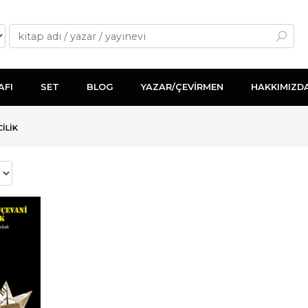
AFI
SET
BLOG
YAZAR/ÇEVİRMEN
HAKKIMIZD
İLİK